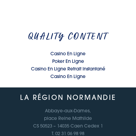
QUALITY CONTENT
Casino En Ligne
Poker En Ligne
Casino En Ligne Retrait Instantané
Casino En Ligne
LA RÉGION NORMANDIE
Abbaye-aux-Dames,
place Reine Mathilde
CS 50523 – 14035 Caen Cedex 1
T. 02 31 06 98 98