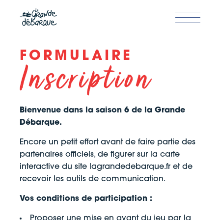
Skip
to
the
content
FORMULAIRE
Inscription
Bienvenue dans la saison 6 de la Grande
Débarque.
Encore un petit effort avant de faire partie des
partenaires officiels, de figurer sur la carte
interactive du site lagrandedebarque.fr et de
recevoir les outils de communication.
Vos conditions de participation :
Proposer une mise en avant du jeu par la