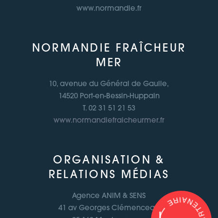
www.normandie.fr
NORMANDIE FRAÎCHEUR
MER
10, avenue du Général de Gaulle,
14520 Port-en-Bessin-Huppain
T. 02 31 51 21 53
www.normandiefraicheurmer.fr
ORGANISATION &
RELATIONS MÉDIAS
Agence ANIM & SENS
41 av Georges Clémenceau