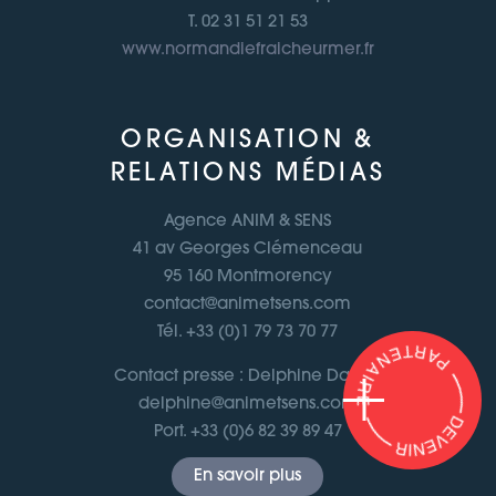
T. 02 31 51 21 53
www.normandiefraicheurmer.fr
ORGANISATION &
RELATIONS MÉDIAS
Agence ANIM & SENS
41 av Georges Clémenceau
95 160 Montmorency
contact@animetsens.com
Tél. +33 (0)1 79 73 70 77
Contact presse : Delphine Daney
delphine@animetsens.com
Port. +33 (0)6 82 39 89 47
En savoir plus