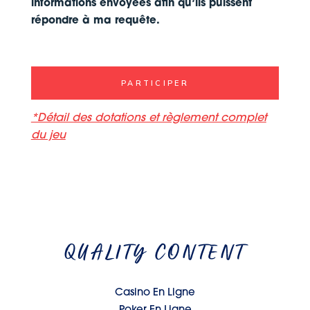
informations envoyées afin qu’ils puissent
répondre à ma requête.
PARTICIPER
*Détail des dotations et règlement complet
du jeu
QUALITY CONTENT
Casino En Ligne