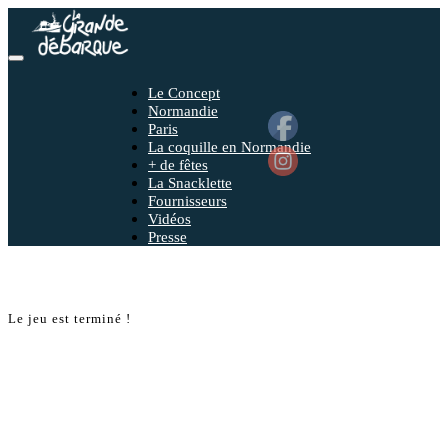
Toggle
navigation
Le Concept
Normandie
Paris
La coquille en Normandie
+ de fêtes
La Snacklette
Fournisseurs
Vidéos
Presse
Le jeu est terminé !