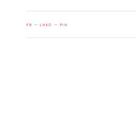
FB
LNKD
PIN