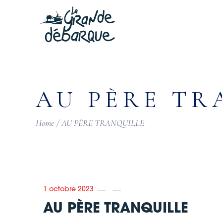
Skip
to
the
content
AU PÈRE TR
Home
AU PÈRE TRANQUILLE
1 octobre 2023
AU PÈRE TRANQUILLE