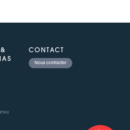
 &
CONTACT
IAS
Nous contacter
Daney