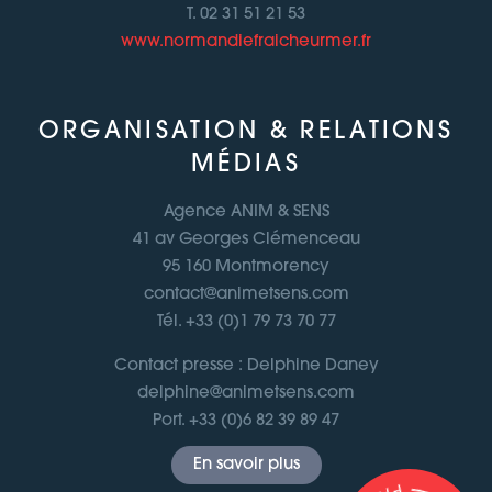
T. 02 31 51 21 53
www.normandiefraicheurmer.fr
ORGANISATION & RELATIONS
MÉDIAS
Agence ANIM & SENS
41 av Georges Clémenceau
95 160 Montmorency
contact@animetsens.com
Tél. +33 (0)1 79 73 70 77
Contact presse : Delphine Daney
delphine@animetsens.com
Port. +33 (0)6 82 39 89 47
En savoir plus