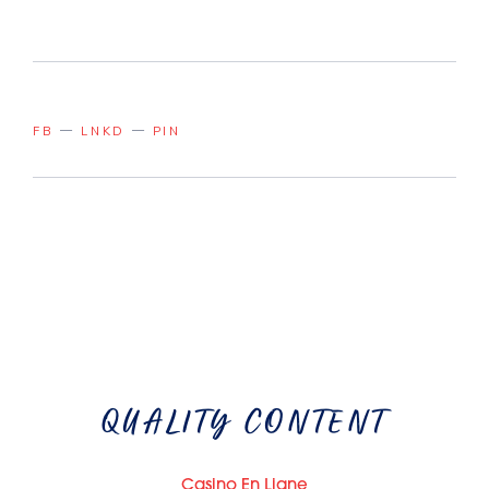
FB
LNKD
PIN
QUALITY CONTENT
Casino En Ligne