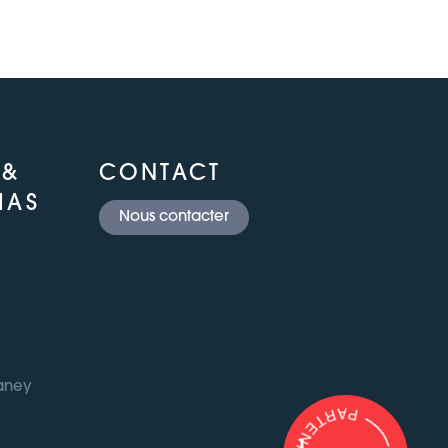
 &
CONTACT
IAS
Nous contacter
Daney