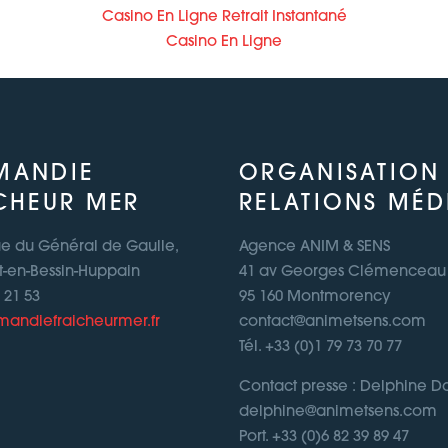
Casino En Ligne Retrait Instantané
Casino En Ligne
MANDIE
ORGANISATION
CHEUR MER
RELATIONS MÉD
ue du Général de Gaulle,
Agence ANIM & SENS
t-en-Bessin-Huppain
41 av Georges Clémenceau
1 21 53
95 160 Montmorency
andiefraicheurmer.fr
contact@animetsens.com
Tél. +33 (0)1 79 73 70 77
Contact presse : Delphine 
delphine@animetsens.com
Port. +33 (0)6 82 39 89 47