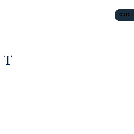
ORIG
ET