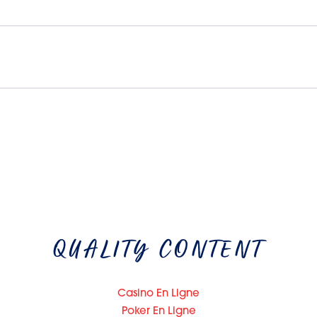
QUALITY CONTENT
Casino En Ligne
Poker En Ligne