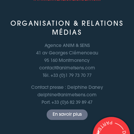
ORGANISATION & RELATIONS
MÉDIAS
Agence ANIM & SENS
41 av Georges Clémenceau
95 160 Montmorency
contact@animetsens.com
Tél. +33 (0)1 79 73 70 77
Contact presse : Delphine Daney
delphine@animetsens.com
Port. +33 (0)6 82 39 89 47
En savoir plus