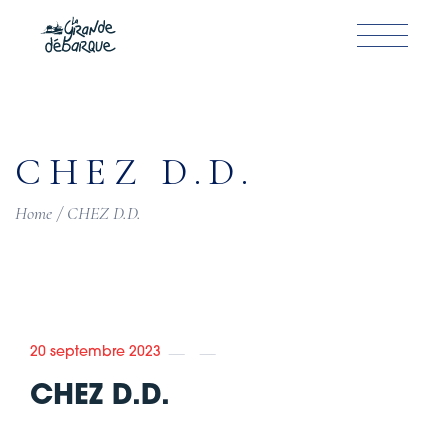
Skip
to
the
content
CHEZ D.D.
Home
CHEZ D.D.
20 septembre 2023
CHEZ D.D.