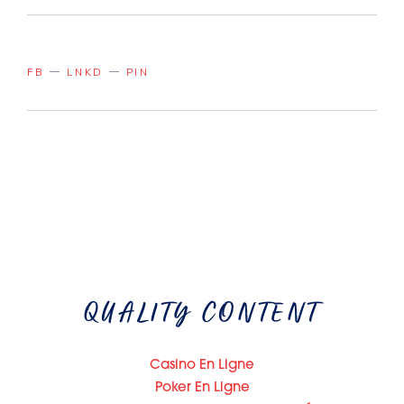
FB
LNKD
PIN
QUALITY CONTENT
Casino En Ligne
Poker En Ligne