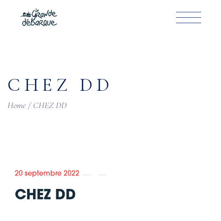
Skip
to
the
content
CHEZ DD
Home
CHEZ DD
20 septembre 2022
CHEZ DD