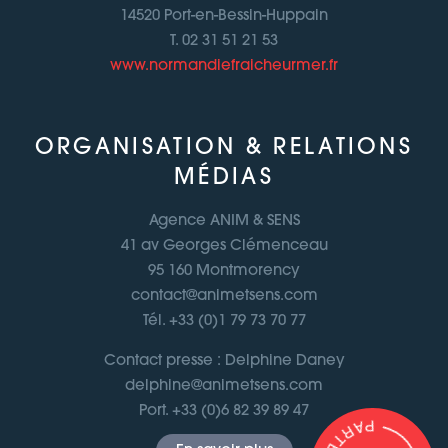
14520 Port-en-Bessin-Huppain
T. 02 31 51 21 53
www.normandiefraicheurmer.fr
ORGANISATION & RELATIONS
MÉDIAS
Agence ANIM & SENS
41 av Georges Clémenceau
95 160 Montmorency
contact@animetsens.com
Tél. +33 (0)1 79 73 70 77
Contact presse : Delphine Daney
delphine@animetsens.com
Port. +33 (0)6 82 39 89 47