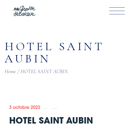
Skip
to
the
content
HOTEL SAINT
AUBIN
Home
HOTEL SAINT AUBIN
3 octobre 2022
HOTEL SAINT AUBIN