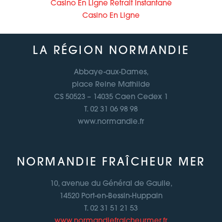
Casino En Ligne Retrait Instantané
Casino En Ligne
LA RÉGION NORMANDIE
Abbaye-aux-Dames,
place Reine Mathilde
CS 50523 – 14035 Caen Cedex 1
T. 02 31 06 98 98
www.normandie.fr
NORMANDIE FRAÎCHEUR MER
10, avenue du Général de Gaulle,
14520 Port-en-Bessin-Huppain
T. 02 31 51 21 53
www.normandiefraicheurmer.fr