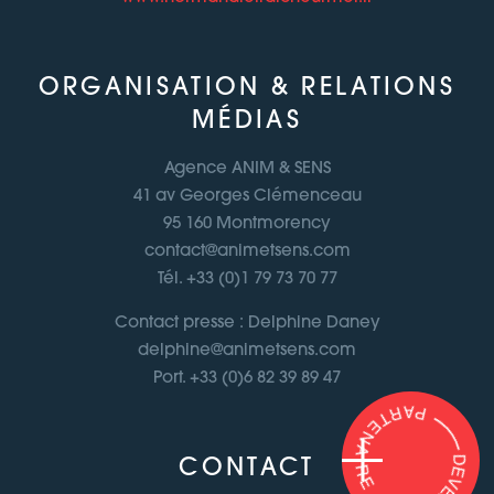
ORGANISATION & RELATIONS
MÉDIAS
Agence ANIM & SENS
41 av Georges Clémenceau
95 160 Montmorency
contact@animetsens.com
Tél. +33 (0)1 79 73 70 77
Contact presse : Delphine Daney
delphine@animetsens.com
Port. +33 (0)6 82 39 89 47
CONTACT