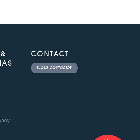
 &
CONTACT
IAS
Nous contacter
Daney