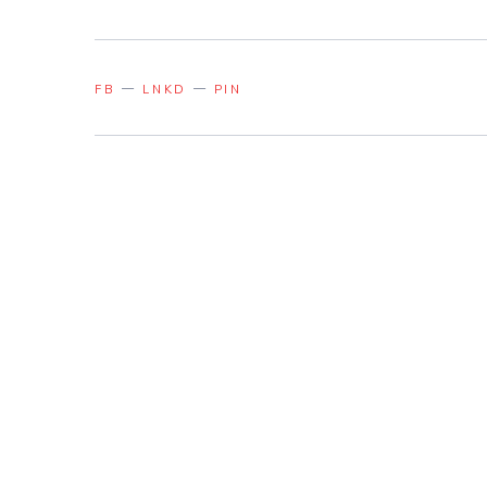
FB
LNKD
PIN