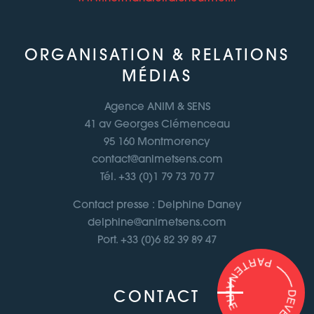
ORGANISATION & RELATIONS
MÉDIAS
Agence ANIM & SENS
41 av Georges Clémenceau
95 160 Montmorency
contact@animetsens.com
Tél. +33 (0)1 79 73 70 77
Contact presse : Delphine Daney
delphine@animetsens.com
Port. +33 (0)6 82 39 89 47
CONTACT