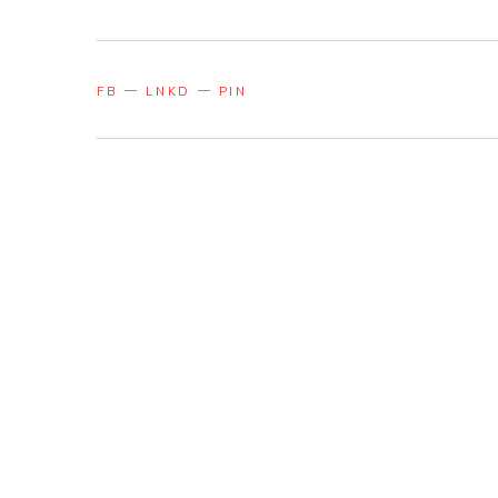
FB
LNKD
PIN