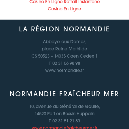
Casino En Ligne Retrait Instantané
Casino En Ligne
LA RÉGION NORMANDIE
Abbaye-aux-Dames,
place Reine Mathilde
CS 50523 – 14035 Caen Cedex 1
T. 02 31 06 98 98
www.normandie.fr
NORMANDIE FRAÎCHEUR MER
10, avenue du Général de Gaulle,
14520 Port-en-Bessin-Huppain
T. 02 31 51 21 53
www.normandiefraicheurmer.fr