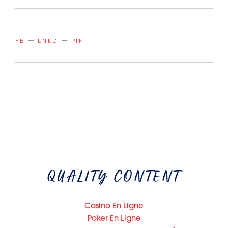
FB
LNKD
PIN
QUALITY CONTENT
Casino En Ligne
Poker En Ligne