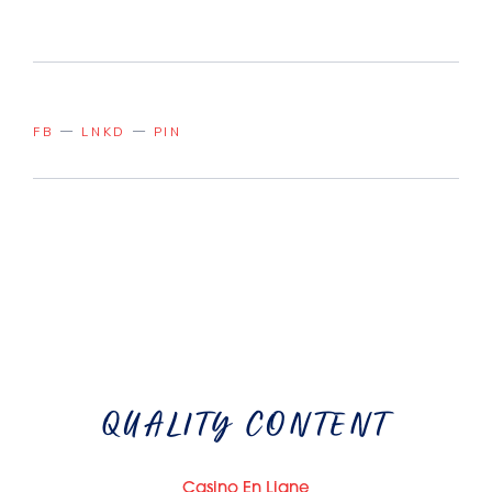
FB
LNKD
PIN
QUALITY CONTENT
Casino En Ligne