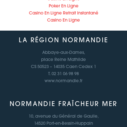
Poker En Ligne
Casino En Ligne Retrait Instantané
Casino En Ligne
LA RÉGION NORMANDIE
Abbaye-aux-Dames,
place Reine Mathilde
CS 50523 – 14035 Caen Cedex 1
T. 02 31 06 98 98
www.normandie.fr
NORMANDIE FRAÎCHEUR MER
10, avenue du Général de Gaulle,
14520 Port-en-Bessin-Huppain