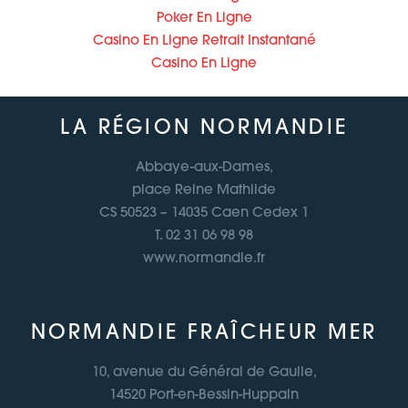
Poker En Ligne
Casino En Ligne Retrait Instantané
Casino En Ligne
LA RÉGION NORMANDIE
Abbaye-aux-Dames,
place Reine Mathilde
CS 50523 – 14035 Caen Cedex 1
T. 02 31 06 98 98
www.normandie.fr
NORMANDIE FRAÎCHEUR MER
10, avenue du Général de Gaulle,
14520 Port-en-Bessin-Huppain