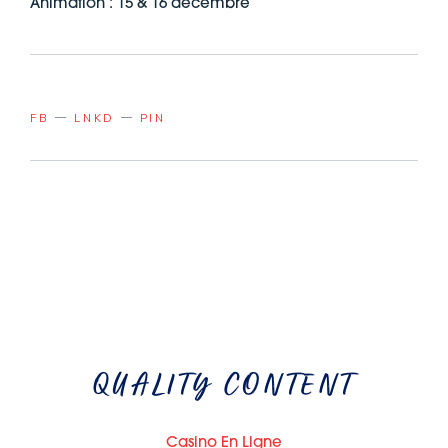
Animation : 15 & 16 décembre
FB
LNKD
PIN
QUALITY CONTENT
Casino En Ligne