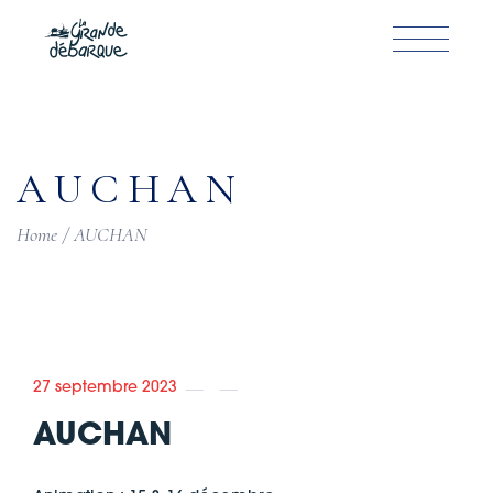
Skip
to
the
content
AUCHAN
Home
AUCHAN
27 septembre 2023
AUCHAN