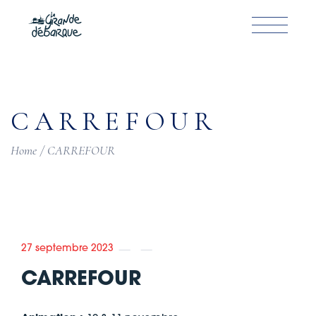
Skip
to
the
content
CARREFOUR
Home
CARREFOUR
27 septembre 2023
CARREFOUR