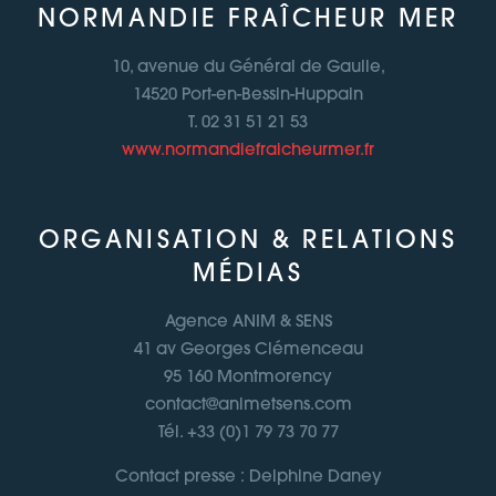
NORMANDIE FRAÎCHEUR MER
10, avenue du Général de Gaulle,
14520 Port-en-Bessin-Huppain
T. 02 31 51 21 53
www.normandiefraicheurmer.fr
ORGANISATION & RELATIONS
MÉDIAS
Agence ANIM & SENS
41 av Georges Clémenceau
95 160 Montmorency
contact@animetsens.com
Tél. +33 (0)1 79 73 70 77
Contact presse : Delphine Daney