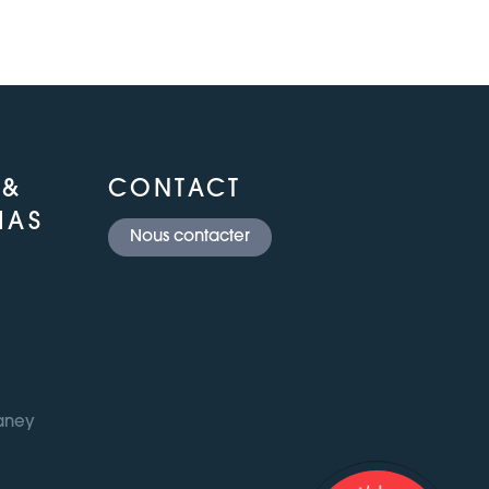
 &
CONTACT
IAS
Nous contacter
Daney