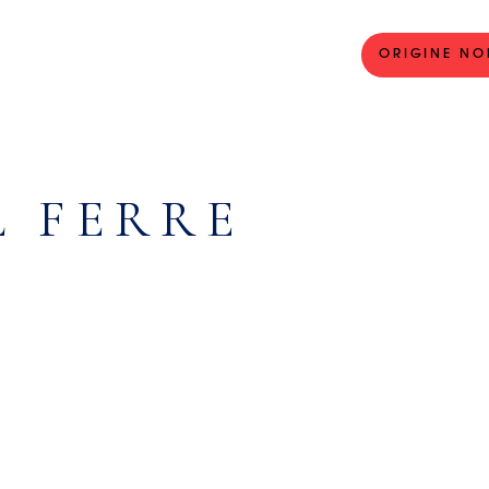
ORIGINE NO
L FERRE