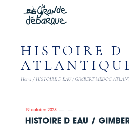
Skip
to
the
content
HISTOIRE D
ATLANTIQU
Home
HISTOIRE D EAU / GIMBERT MEDOC ATLAN
19 octobre 2023
HISTOIRE D EAU / GIMB