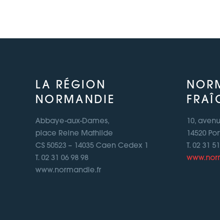
LA RÉGION
NOR
NORMANDIE
FRAÎ
Abbaye-aux-Dames,
10, aven
place Reine Mathilde
14520 Por
CS 50523 – 14035 Caen Cedex 1
T. 02 31 5
T. 02 31 06 98 98
www.norm
www.normandie.fr