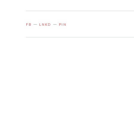
FB
LNKD
PIN