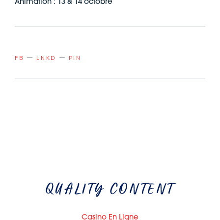
Animation : 13 & 14 octobre
FB
LNKD
PIN
QUALITY CONTENT
Casino En Ligne