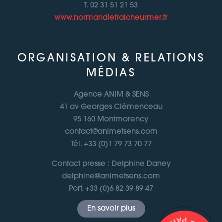
T. 02 31 51 21 53
www.normandiefraicheurmer.fr
ORGANISATION & RELATIONS
MÉDIAS
Agence ANIM & SENS
41 av Georges Clémenceau
95 160 Montmorency
contact@animetsens.com
Tél. +33 (0)1 79 73 70 77
Contact presse : Delphine Daney
delphine@animetsens.com
Port. +33 (0)6 82 39 89 47
En savoir plus