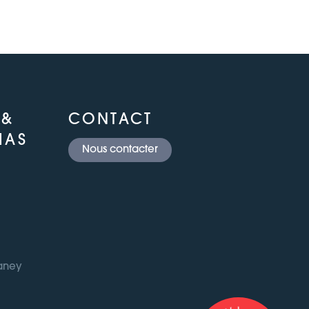
 &
CONTACT
IAS
Nous contacter
Daney