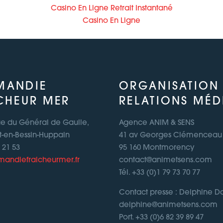
Casino En Ligne Retrait Instantané
Casino En Ligne
MANDIE
ORGANISATION
CHEUR MER
RELATIONS MÉD
ue du Général de Gaulle,
Agence ANIM & SENS
t-en-Bessin-Huppain
41 av Georges Clémenceau
1 21 53
95 160 Montmorency
andiefraicheurmer.fr
contact@animetsens.com
Tél. +33 (0)1 79 73 70 77
Contact presse : Delphine 
delphine@animetsens.com
Port. +33 (0)6 82 39 89 47