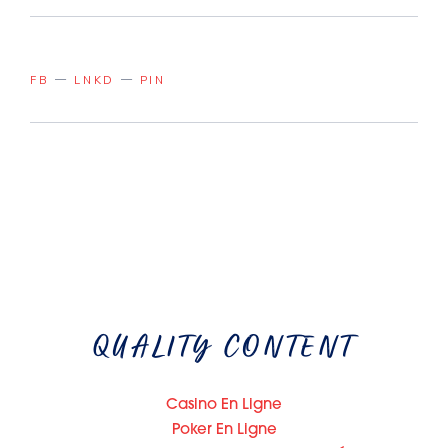
FB
LNKD
PIN
QUALITY CONTENT
Casino En Ligne
Poker En Ligne