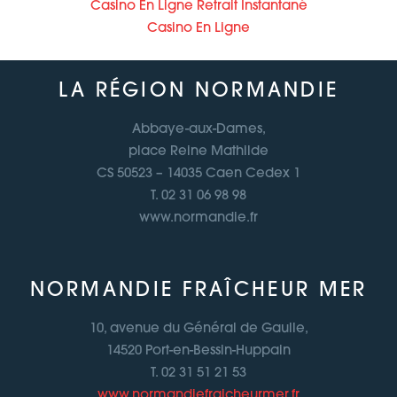
Casino En Ligne Retrait Instantané
Casino En Ligne
LA RÉGION NORMANDIE
Abbaye-aux-Dames,
place Reine Mathilde
CS 50523 – 14035 Caen Cedex 1
T. 02 31 06 98 98
www.normandie.fr
NORMANDIE FRAÎCHEUR MER
10, avenue du Général de Gaulle,
14520 Port-en-Bessin-Huppain
T. 02 31 51 21 53
www.normandiefraicheurmer.fr