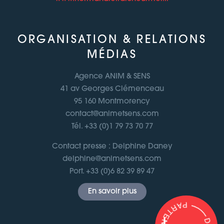
ORGANISATION & RELATIONS
MÉDIAS
Agence ANIM & SENS
41 av Georges Clémenceau
95 160 Montmorency
contact@animetsens.com
Tél. +33 (0)1 79 73 70 77
Contact presse : Delphine Daney
delphine@animetsens.com
Port. +33 (0)6 82 39 89 47
En savoir plus