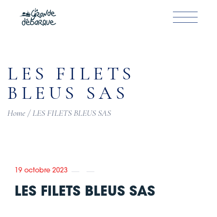
Skip
to
the
content
LES FILETS
BLEUS SAS
Home
LES FILETS BLEUS SAS
19 octobre 2023
LES FILETS BLEUS SAS