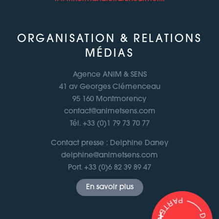
ORGANISATION & RELATIONS
MÉDIAS
Agence ANIM & SENS
41 av Georges Clémenceau
95 160 Montmorency
contact@animetsens.com
Tél. +33 (0)1 79 73 70 77
Contact presse : Delphine Daney
delphine@animetsens.com
Port. +33 (0)6 82 39 89 47
En savoir plus