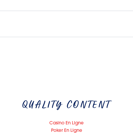
QUALITY CONTENT
Casino En Ligne
Poker En Ligne