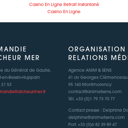
Casino En Ligne Retrait Instantané
Casino En Ligne
MANDIE
ORGANISATION
CHEUR MER
RELATIONS MÉD
ue du Général de Gaulle,
Agence ANIM & SENS
t-en-Bessin-Huppain
41 av Georges Clémenceau
1 21 53
95 160 Montmorency
andiefraicheurmer.fr
contact@animetsens.com
Tél. +33 (0)1 79 73 70 77
Contact presse : Delphine 
delphine@animetsens.com
Port. +33 (0)6 82 39 89 47