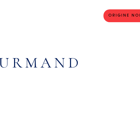
ORIGINE NO
OURMAND