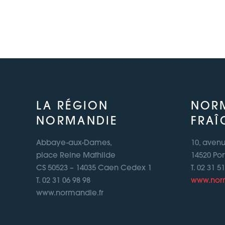
LA RÉGION
NOR
NORMANDIE
FRAÎ
Abbaye-aux-Dames,
10, aven
place Reine Mathilde
14520 Por
CS 50523 – 14035 Caen Cedex 1
T. 02 31 5
T. 02 31 06 98 98
www.norm
www.normandie.fr