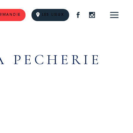
RMANDIE
LES LIEUX
A PECHERIE