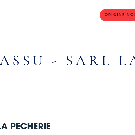
ORIGINE NO
VASSU - SARL L
LA PECHERIE