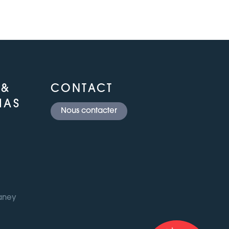
 &
CONTACT
IAS
Nous contacter
Daney