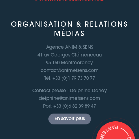
ORGANISATION & RELATIONS
MÉDIAS
Agence ANIM & SENS
41 av Georges Clémenceau
95 160 Montmorency
contact@animetsens.com
Tél. +33 (0)1 79 73 70 77
Contact presse : Delphine Daney
delphine@animetsens.com
Port. +33 (0)6 82 39 89 47
En savoir plus