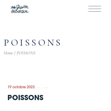
Skip
to
the
content
POISSONS
Home
POISSONS
19 octobre 2023
POISSONS