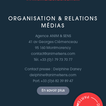
ORGANISATION & RELATIONS
MÉDIAS
Agence ANIM & SENS
41 av Georges Clémenceau
95 160 Montmorency
contact@animetsens.com
Tél. +33 (0)1 79 73 70 77
Contact presse : Delphine Daney
delphine@animetsens.com
Port. +33 (0)6 82 39 89 47
En savoir plus