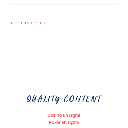
FB
LNKD
PIN
QUALITY CONTENT
Casino En Ligne
Poker En Ligne