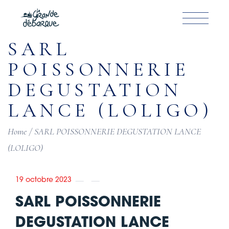
Skip
to
the
content
SARL
POISSONNERIE
DEGUSTATION
LANCE (LOLIGO)
Home
SARL POISSONNERIE DEGUSTATION LANCE
(LOLIGO)
19 octobre 2023
SARL POISSONNERIE
DEGUSTATION LANCE