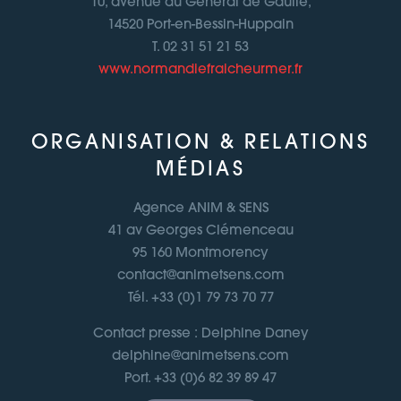
10, avenue du Général de Gaulle,
14520 Port-en-Bessin-Huppain
T. 02 31 51 21 53
www.normandiefraicheurmer.fr
ORGANISATION & RELATIONS
MÉDIAS
Agence ANIM & SENS
41 av Georges Clémenceau
95 160 Montmorency
contact@animetsens.com
Tél. +33 (0)1 79 73 70 77
Contact presse : Delphine Daney
delphine@animetsens.com
Port. +33 (0)6 82 39 89 47