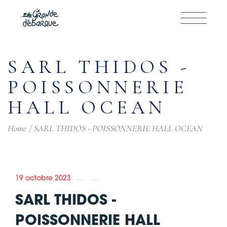
Skip
to
the
content
SARL THIDOS -
POISSONNERIE
HALL OCEAN
Home
SARL THIDOS - POISSONNERIE HALL OCEAN
19 octobre 2023
SARL THIDOS -
POISSONNERIE HALL