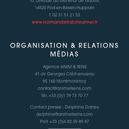
10, avenue du Général de Gaulle,
14520 Port-en-Bessin-Huppain
T. 02 31 51 21 53
www.normandiefraicheurmer.fr
ORGANISATION & RELATIONS
MÉDIAS
Agence ANIM & SENS
41 av Georges Clémenceau
95 160 Montmorency
contact@animetsens.com
Tél. +33 (0)1 79 73 70 77
Contact presse : Delphine Daney
delphine@animetsens.com
Port. +33 (0)6 82 39 89 47