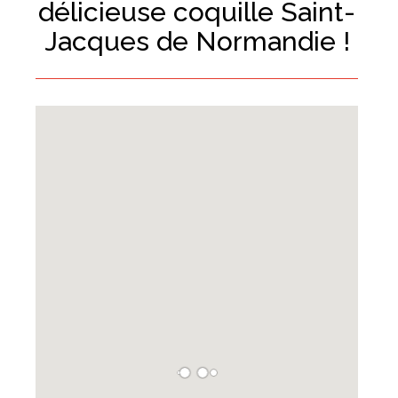
délicieuse coquille Saint-
Jacques de Normandie !