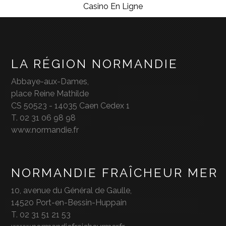
Casino En Ligne
LA RÉGION NORMANDIE
Abbaye-aux-Dames,
place Reine Mathilde
CS 50523 - 14035 Caen Cedex 1
T. 02 31 06 98 98
www.normandie.fr
NORMANDIE FRAÎCHEUR MER
10, avenue du Général de Gaulle,
14520 Port-en-Bessin-Huppain
T. 02 31 51 21 53