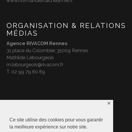
www.normandiefraicheurmer.fr
ORGANISATION & RELATIONS
MÉDIAS
Agence RIVACOM Rennes
31 place du Colombier, 35009 Rennes
Mathilde Lebourgeois
m.lebourgeois@rivacom.fr
T. 02 99 79 60 89
✕
CONTACT
Ce site utilise des cookies pour vous garantir
la meilleure expérience sur notre site.