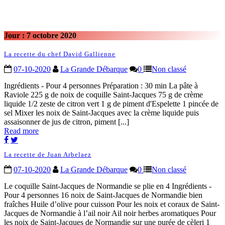
Jour :
7 octobre 2020
La recette du chef David Gallienne
07-10-2020
La Grande Débarque
0
Non classé
Ingrédients - Pour 4 personnes Préparation : 30 min La pâte à
Raviole 225 g de noix de coquille Saint-Jacques 75 g de crème
liquide 1/2 zeste de citron vert 1 g de piment d'Espelette 1 pincée de
sel Mixer les noix de Saint-Jacques avec la crème liquide puis
assaisonner de jus de citron, piment [...]
Read more
La recette de Juan Arbelaez
07-10-2020
La Grande Débarque
0
Non classé
Le coquille Saint-Jacques de Normandie se plie en 4 Ingrédients -
Pour 4 personnes 16 noix de Saint-Jacques de Normandie bien
fraîches Huile d’olive pour cuisson Pour les noix et coraux de Saint-
Jacques de Normandie à l’ail noir Ail noir herbes aromatiques Pour
les noix de Saint-Jacques de Normandie sur une purée de cèleri 1