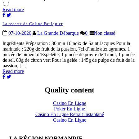
[...]
Read more
La recette de Coline Faulquier
07-10-2020
La Grande Débarque
0
Non classé
Ingrédients Préparation : 30 min 16 noix de Saint Jacques Pour la
marinade : 220g de fruit de la passion, 7cl d’huile aux agrumes, 1
pincée de piment d’Espelette, 1 pincée de poivre de Timut, 1 pincée
de sel, 80g de citron vert Pour la gelée : 145g de pulpe de fruit de la
passion, [...]
Read more
Quality content
Casino En Ligne
Poker En Ligne
Casino En Ligne Retrait Instantané
Casino En Ligne
LA RÉGION NORMANDIE