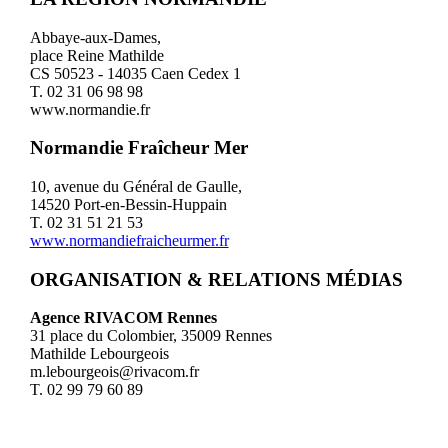
Abbaye-aux-Dames,
place Reine Mathilde
CS 50523 - 14035 Caen Cedex 1
T. 02 31 06 98 98
www.normandie.fr
Normandie Fraîcheur Mer
10, avenue du Général de Gaulle,
14520 Port-en-Bessin-Huppain
T. 02 31 51 21 53
www.normandiefraicheurmer.fr
ORGANISATION & RELATIONS MÉDIAS
Agence RIVACOM Rennes
31 place du Colombier, 35009 Rennes
Mathilde Lebourgeois
m.lebourgeois@rivacom.fr
T. 02 99 79 60 89